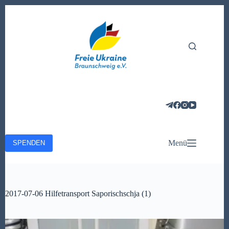
Zum
Inhalt
springen
Menü
SPENDEN
2017-07-06 Hilfetransport Saporischschja (1)