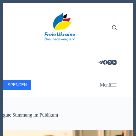
Zum
Inhalt
springen
Menü
SPENDEN
gute Stimmung im Publikum