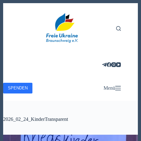
Zum
Inhalt
springen
Menü
SPENDEN
2026_02_24_KinderTransparent