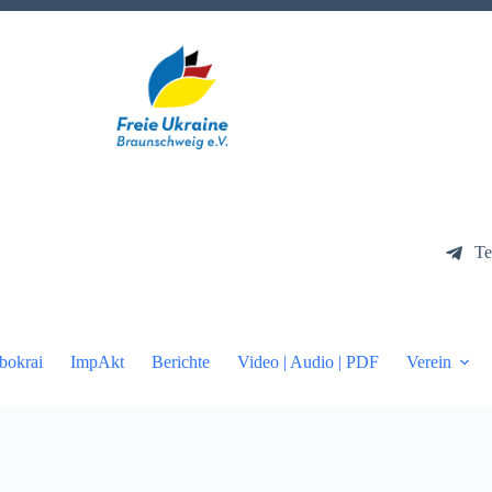
Te
bokrai
ImpAkt
Berichte
Video | Audio | PDF
Verein