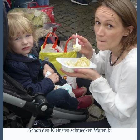
Schon den Kleinsten schmecken Wareniki