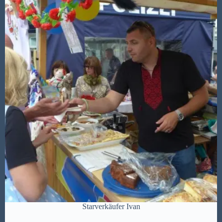
Starverkäufer Ivan