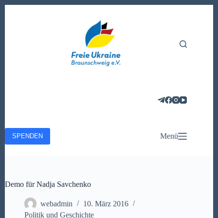
Zum
Inhalt
springen
Menü
SPENDEN
Demo für Nadja Savchenko
webadmin
10. März 2016
Politik und Geschichte