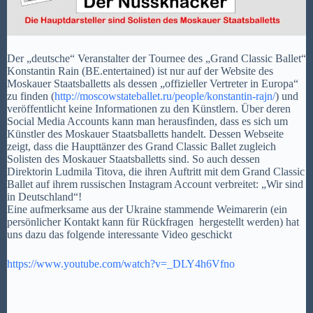
Der „deutsche“ Veranstalter der Tournee des „Grand Classic Ballet“
Konstantin Rain (BE.entertained) ist nur auf der Website des
Moskauer Staatsballetts als dessen „offizieller Vertreter in Europa“
zu finden (
http://moscowstateballet.ru/people/konstantin-rajn/
) und
veröffentlicht keine Informationen zu den Künstlern. Über deren
Social Media Accounts kann man herausfinden, dass es sich um
Künstler des Moskauer Staatsballetts handelt. Dessen Webseite
zeigt, dass die Haupttänzer des Grand Classic Ballet zugleich
Solisten des Moskauer Staatsballetts sind. So auch dessen
Direktorin Ludmila Titova, die ihren Auftritt mit dem Grand Classic
Ballet auf ihrem russischen Instagram Account verbreitet: „Wir sind
in Deutschland“!
Eine aufmerksame aus der Ukraine stammende Weimarerin (ein
persönlicher Kontakt kann für Rückfragen hergestellt werden) hat
uns dazu das folgende interessante Video geschickt
https://www.youtube.com/watch?
v=_DLY4h6Vfno