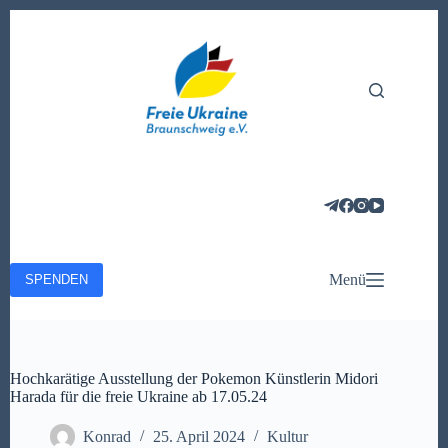
Zum
Inhalt
springen
Menü
SPENDEN
Hochkarätige Ausstellung der Pokemon Künstlerin Midori
Harada für die freie Ukraine ab 17.05.24
Konrad
25. April 2024
Kultur