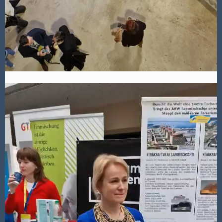
Video-
Player