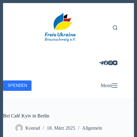
Zum
Inhalt
springen
Menü
SPENDEN
Bei Café Kyiv in Berlin
Konrad
18. März 2025
Allgemein