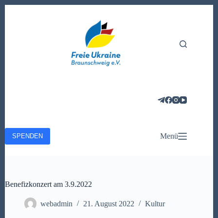
Zum
Inhalt
springen
Menü
SPENDEN
Benefizkonzert am 3.9.2022
webadmin
21. August 2022
Kultur