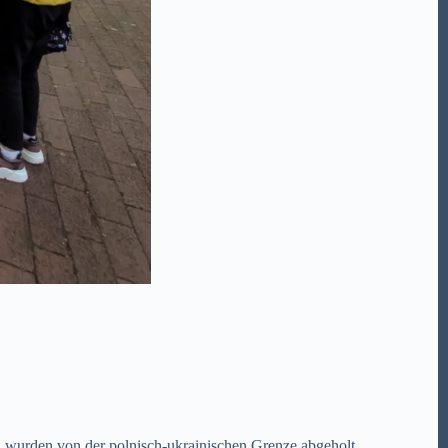
wurden von der polnisch-ukrainischen Grenze abgeholt.