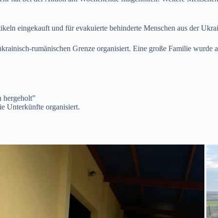
eln eingekauft und für evakuierte behinderte Menschen aus der Ukrain
krainisch-rumänischen Grenze organisiert. Eine große Familie wurde
n hergeholt”
e Unterkünfte organisiert.