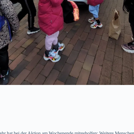
hr hat bei der Aktion am Wochenende mitgeholfen: Weitere Menschen 