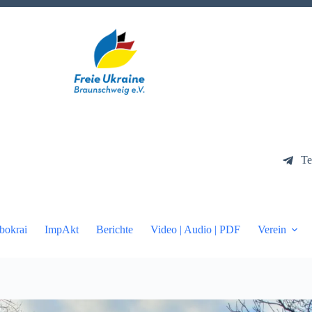
Te
bokrai
ImpAkt
Berichte
Video | Audio | PDF
Verein