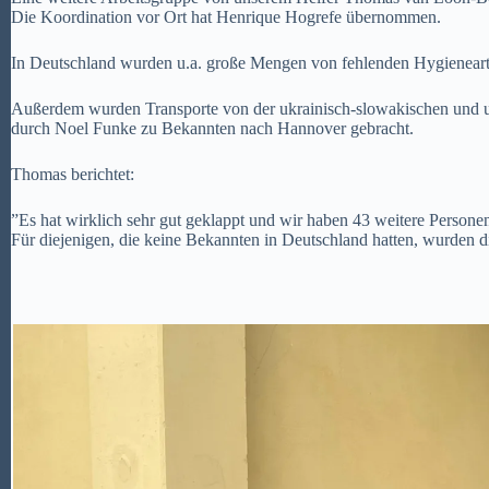
Die Koordination vor Ort hat Henrique Hogrefe übernommen.
In Deutschland wurden u.a. große Mengen von fehlenden Hygieneartik
Außerdem wurden Transporte von der ukrainisch-slowakischen und u
durch Noel Funke zu Bekannten nach Hannover gebracht.
Thomas berichtet:
”Es hat wirklich sehr gut geklappt und wir haben 43 weitere Persone
Für diejenigen, die keine Bekannten in Deutschland hatten, wurden di