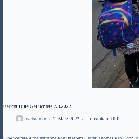
Bericht Hilfe Geflüchtete 7.3.2022
webadmin
7. März 2022
Humanitäre Hilfe
Eine weitere Arbeitsgruppe von unserem Helfer Thomas van Loon-Be