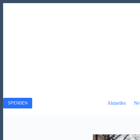
Zum
Inhalt
springen
Aktuelles
Ne
SPENDEN