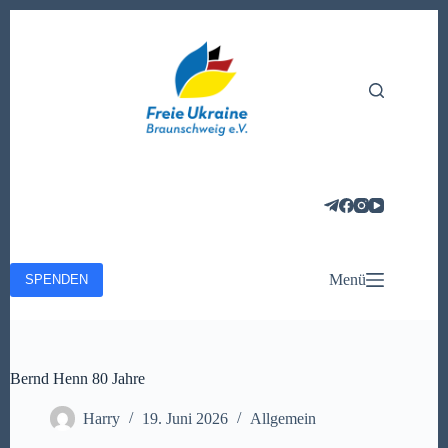
Zum
Inhalt
springen
Menü
SPENDEN
Bernd Henn 80 Jahre
Harry
19. Juni 2026
Allgemein