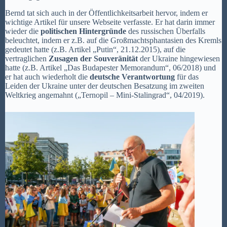
Bernd tat sich auch in der Öffentlichkeitsarbeit hervor, indem er
wichtige Artikel für unsere Webseite verfasste. Er hat darin immer
wieder die
politischen Hintergründe
des russischen Überfalls
beleuchtet, indem er z.B. auf die Großmachtsphantasien des Kremls
gedeutet hatte (z.B. Artikel „Putin“, 21.12.2015), auf die
vertraglichen
Zusagen der Souveränität
der Ukraine hingewiesen
hatte (z.B. Artikel „Das Budapester Memorandum“, 06/2018) und
er hat auch wiederholt die
deutsche Verantwortung
für das
Leiden der Ukraine unter der deutschen Besatzung im zweiten
Weltkrieg angemahnt („Ternopil – Mini-Stalingrad“, 04/2019).