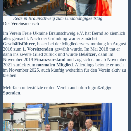
Rede in Braunschweig zum Unabhängigkeitstag
Der Vereinsmensch
Im Verein Freie Ukraine Braunschweig e.V. hat Bernd so ziemlich
alles gemacht. Nach der Gründung war er zunächst
Geschäftsführer
, bis er bei der Mitgliederversammlung im August
2016 zum
1. Vorsitzenden
gewählt wurde. Im Mai 2018 trat er
dann ins zweite Glied zurück und wurde
Beisitzer
, dann im
November 2019
Finanzvorstand
und zog sich dann ab November
2021 zurück zum
normalen Mitglied
. Allerdings betonte er noch
im November 2025, auch künftig weiterhin für den Verein aktiv zu
bleiben.
Mehrfach unterstützte er den Verein auch durch großzügige
Spenden
.