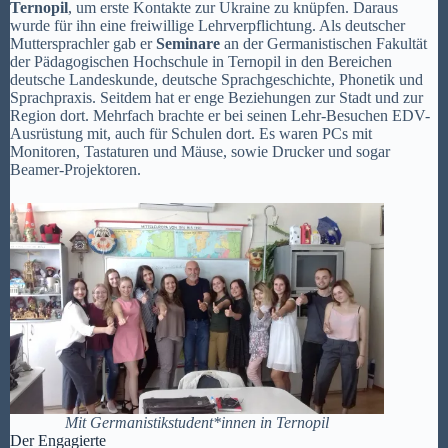
Ternopil
, um erste Kontakte zur Ukraine zu knüpfen. Daraus
wurde für ihn eine freiwillige Lehrverpflichtung. Als deutscher
Muttersprachler gab er
Seminare
an der Germanistischen Fakultät
der Pädagogischen Hochschule in Ternopil in den Bereichen
deutsche Landeskunde, deutsche Sprachgeschichte, Phonetik und
Sprachpraxis. Seitdem hat er enge Beziehungen zur Stadt und zur
Region dort. Mehrfach brachte er bei seinen Lehr-Besuchen EDV-
Ausrüstung mit, auch für Schulen dort. Es waren PCs mit
Monitoren, Tastaturen und Mäuse, sowie Drucker und sogar
Beamer-Projektoren.
Mit Germanistikstudent*innen in Ternopil
Der Engagierte