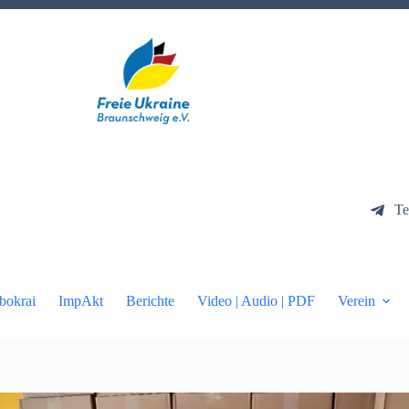
Te
bokrai
ImpAkt
Berichte
Video | Audio | PDF
Verein