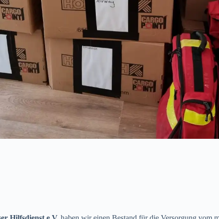
r Hilfsdienst e.V.
haben wir einen Bestand für die Versorgung vom meh