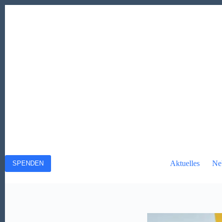
Zum
Inhalt
springen
Aktuelles
Ne
SPENDEN