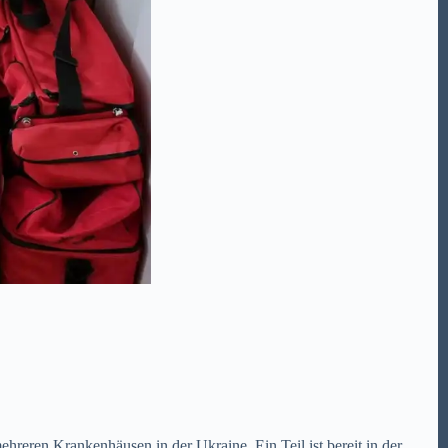
reren Krankenhäusen in der Ukraine. Ein Teil ist bereit in der