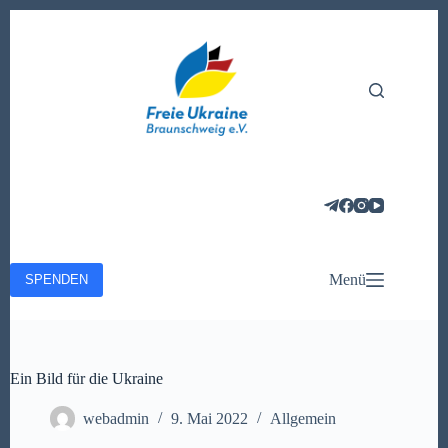
Zum
Inhalt
springen
Menü
SPENDEN
Ein Bild für die Ukraine
webadmin
9. Mai 2022
Allgemein