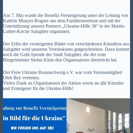
Am 7. Mai wurde die Benefiz-Versteigerung unter der Leitung von
Kathrin Monyer-Rogner aus dem Familienzentrum und mit der
Unterstützung unseres Partners „Ukraine-Hilfe 38“ in der Martin-
Luther-Kirche Salzgitter organisiert.
Der Erlös der versteigerten Bilder von verschiedenen Künstlern aus
Salzgitter wird unserem Vereinskonto gutgeschrieben. Dazu kommt
noch die Geld-Spende der Stadt Salzgitter, die der erste
Bürgermeister Stefan Klein den Organisatoren überreicht hat.
Der Freie Ukraine Braunschweig e.V. war vom Vereinsmitglied
Oleh Bey vertreten.
Vielen Dank an Organisatoren der Aktion sowie an alle Künstler
und Ersteigerer für die Ukraine-Hilfe!