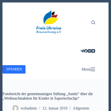
Zum
Inhalt
springen
Menü
SPENDEN
Fotobericht der gemeinnutzigen Stiftung „Santis“ über die
„Weihnachtsaktion für Kinder in Saporischschja“
webadmin
12. Januar 2019
Allgemein