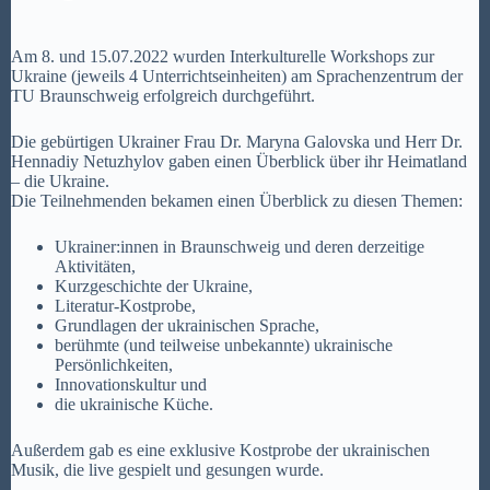
Am 8. und 15.07.2022 wurden Interkulturelle Workshops zur
Ukraine (jeweils 4 Unterrichtseinheiten) am Sprachenzentrum der
TU Braunschweig erfolgreich durchgeführt.
Die gebürtigen Ukrainer Frau Dr. Maryna Galovska und Herr Dr.
Hennadiy Netuzhylov gaben einen Überblick über ihr Heimatland
– die Ukraine.
Die Teilnehmenden bekamen einen Überblick zu diesen Themen:
Ukrainer:innen in Braunschweig und deren derzeitige
Aktivitäten,
Kurzgeschichte der Ukraine,
Literatur-Kostprobe,
Grundlagen der ukrainischen Sprache,
berühmte (und teilweise unbekannte) ukrainische
Persönlichkeiten,
Innovationskultur und
die ukrainische Küche.
Außerdem gab es eine exklusive Kostprobe der ukrainischen
Musik, die live gespielt und gesungen wurde.