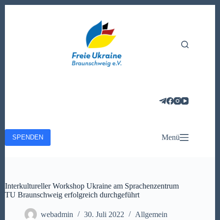
Zum
Inhalt
springen
Menü
SPENDEN
Interkultureller Workshop Ukraine am Sprachenzentrum
TU Braunschweig erfolgreich durchgeführt
webadmin
30. Juli 2022
Allgemein