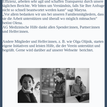
Effizienz, arbeiten sehr agil und schaffen Transparenz durch unsere
täglichen Berichte. Wir bitten um Verständnis, falls Sie Ihre Anfrage
nicht so schnell beantwortet werden kann“ sagt Maryna.
„Vor allem bedanken wir uns bei unseren Familienmitgliedern, dass
sie die Arbeit unterstützen und überall wo möglich mitmachen“
betönt Olena.
AG Medizinische Hilfe dankt allen Spender:innen, Partner:innen
und Helfer:innen.
Andere Mitglieder und Helfer:innen, z. B. wie Olga Olijnik, starten
eigene Initiativen und leisten Hilfe, die der Verein unterstützt und
begrüßt. Gerne wird darüber auf unserer Webseite
berichtet.