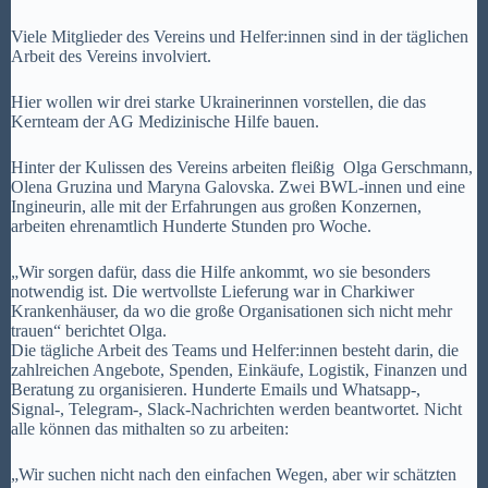
Viele Mitglieder des Vereins und Helfer:innen sind in der täglichen
Arbeit des Vereins involviert.
Hier wollen wir drei starke Ukrainerinnen vorstellen, die das
Kernteam der AG Medizinische Hilfe bauen.
Hinter der Kulissen des Vereins arbeiten fleißig
Olga Gerschmann,
Olena Gruzina und Maryna Galovska. Zwei BWL-innen und eine
Ingineurin, alle mit der Erfahrungen aus großen Konzernen,
arbeiten ehrenamtlich Hunderte Stunden pro Woche.
„Wir sorgen dafür, dass die Hilfe ankommt, wo sie besonders
notwendig ist. Die wertvollste Lieferung war in Charkiwer
Krankenhäuser, da wo die große Organisationen sich nicht mehr
trauen“ berichtet Olga.
Die tägliche Arbeit des Teams und Helfer:innen besteht darin, die
zahlreichen Angebote, Spenden, Einkäufe, Logistik, Finanzen und
Beratung zu organisieren. Hunderte Emails und Whatsapp-,
Signal-, Telegram-, Slack-Nachrichten werden beantwortet. Nicht
alle können das mithalten so zu arbeiten:
„Wir suchen nicht nach den einfachen Wegen, aber wir schätzten