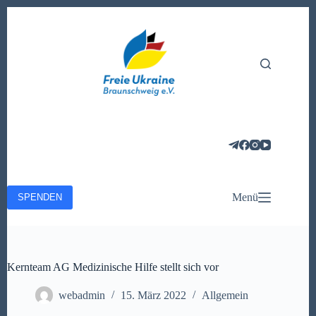
Zum
Inhalt
springen
Menü
SPENDEN
Kernteam AG Medizinische Hilfe stellt sich vor
webadmin
15. März 2022
Allgemein