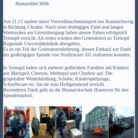
Humanitäre Hilfe
Am 21.12 startete unser Vorweihnachtstransport aus Braunschweig
in Richtung Ukraine. Nach einer dreitägigen Fahrt und langen
Wartezeiten am Grenzübergang haben unsere Fahrer erfolgreich
Ternopil erreicht. Als erstes wurden drei Generatoren an Ternopil
Regionale Universitätsklinik übergeben.
Es ist ein Teil der Generatorenlieferung, dessen Einkauf wir Dank
der großzügigen Spende von Nordzucker AG realisieren konnten.
In Ternopil halten sich mehrere geflüchtete Familien mit Kindern
aus Mariupol, Cherson, Melitopol und Charkiw auf. Die
gespendete Winterkleidung, Schuhe, Kinderspielzeuge,
Schreibware etc. hat sie zum Heiligenabend erreicht.
Besonderen Dank geht an die Bismarckschule Hannover für den
Spendenaufruf.