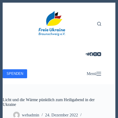
Zum
Inhalt
springen
Menü
SPENDEN
Licht und die Wärme pünktlich zum Heiligabend in der
Ukraine
webadmin
24. Dezember 2022