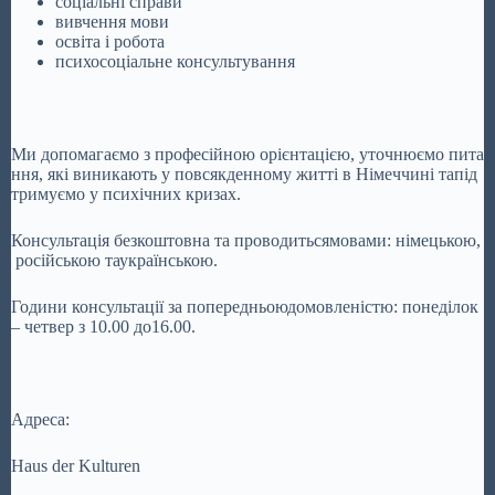
соціальні справи
вивчення мови
освіта і робота
психосоціальне консультування
Ми допомагаємо з професійною орієнтацією, уточнюємо пита
ння, які виникають у повсякденному житті в Німеччині тапід
тримуємо у психічних кризах.
Консультація безкоштовна та проводитьсямовами: німецькою,
російською таукраїнською.
Години консультації за попередньоюдомовленістю: понеділок
– четвер з 10.00 до16.00.
Адреса:
Haus der Kulturen