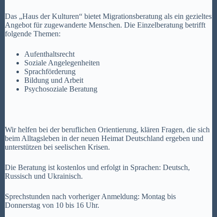
Das „Haus der Kulturen“ bietet Migrationsberatung als ein gezieltes
Angebot für zugewanderte Menschen. Die Einzelberatung betrifft
folgende Themen:
Aufenthaltsrecht
Soziale Angelegenheiten
Sprachförderung
Bildung und Arbeit
Psychosoziale Beratung
Wir helfen bei der beruflichen Orientierung, klären Fragen, die sich
beim Alltagsleben in der neuen Heimat Deutschland ergeben und
unterstützen bei seelischen Krisen.
Die Beratung ist kostenlos und erfolgt in Sprachen: Deutsch,
Russisch und Ukrainisch.
Sprechstunden nach vorheriger Anmeldung: Montag bis
Donnerstag von 10 bis 16 Uhr.