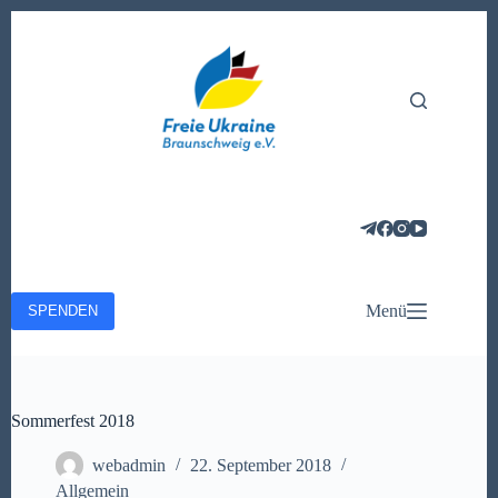
Zum
Inhalt
springen
Menü
SPENDEN
Sommerfest 2018
webadmin
22. September 2018
Allgemein