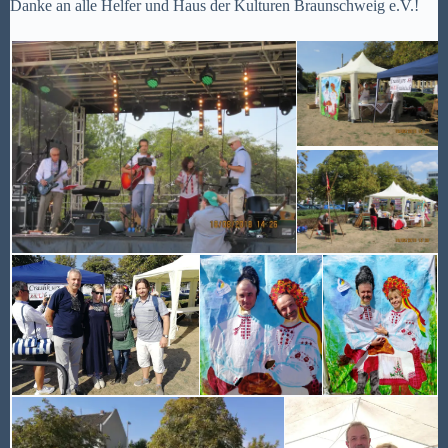
Danke an alle Helfer und Haus der Kulturen Braunschweig e.V.!