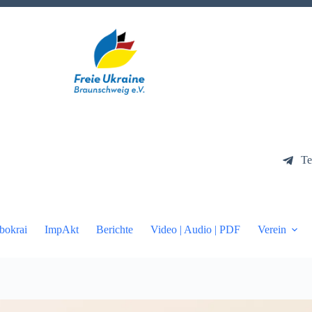
Te
bokrai
ImpAkt
Berichte
Video | Audio | PDF
Verein