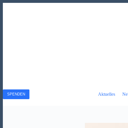
Zum
Inhalt
springen
Aktuelles
Ne
SPENDEN