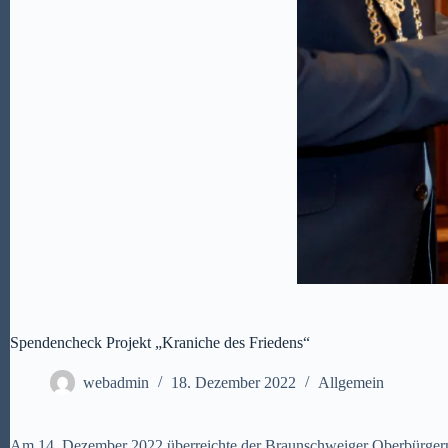
Spendencheck Projekt „Kraniche des Friedens“
webadmin
18. Dezember 2022
Allgemein
Am 14. Dezember 2022 überreichte der Braunschweiger Oberbürgerm