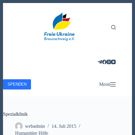
Zum
Inhalt
springen
Menü
SPENDEN
Spezialklinik
webadmin
14. Juli 2015
Humanitäre Hilfe