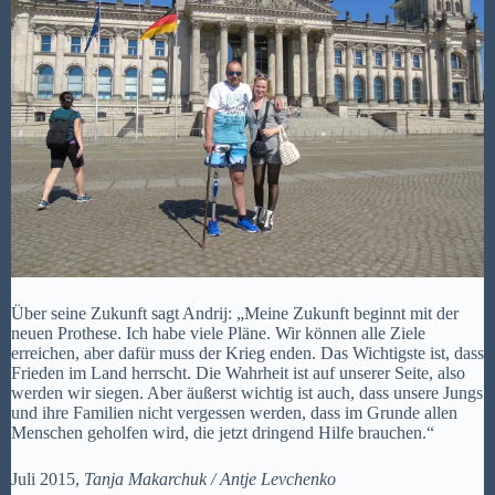
Über seine Zukunft sagt Andrij: „Meine Zukunft beginnt mit der
neuen Prothese. Ich habe viele Pläne. Wir können alle Ziele
erreichen, aber dafür muss der Krieg enden. Das Wichtigste ist, dass
Frieden im Land herrscht. Die Wahrheit ist auf unserer Seite, also
werden wir siegen. Aber äußerst wichtig ist auch, dass unsere Jungs
und ihre Familien nicht vergessen werden, dass im Grunde allen
Menschen geholfen wird, die jetzt dringend Hilfe brauchen.“
Juli 2015,
Tanja Makarchuk /
Antje Levchenko