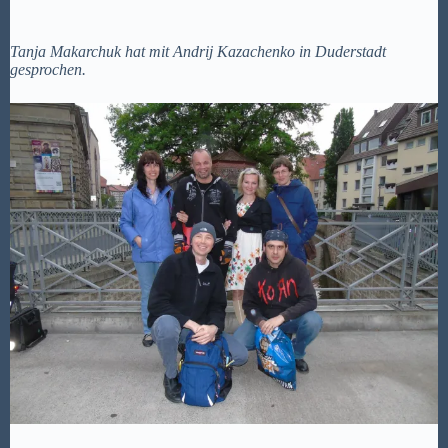
Tanja Makarchuk hat mit Andrij Kazachenko in Duderstadt
gesprochen.