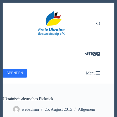
Zum
Inhalt
springen
Menü
SPENDEN
Ukrainisch-deutsches Picknick
webadmin
25. August 2015
Allgemein