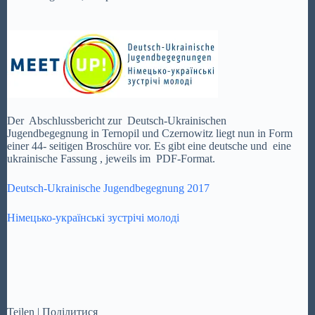
Der Abschlussbericht zur Deutsch-Ukrainischen
Jugendbegegnung in Ternopil und Czernowitz liegt nun in Form
einer 44- seitigen Broschüre vor. Es gibt eine deutsche und eine
ukrainische Fassung , jeweils im PDF-Format.
Deutsch-Ukrainische Jugendbegegnung 2017
Німецько-українські зустрічі молоді
Teilen | Поділитися