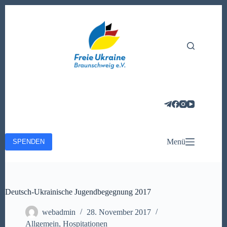
Zum
Inhalt
springen
Menü
SPENDEN
Deutsch-Ukrainische Jugendbegegnung 2017
webadmin
28. November 2017
Allgemein
,
Hospitationen