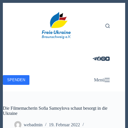
Zum
Inhalt
springen
Menü
SPENDEN
Die Filmemacherin Sofia Samoylova schaut besorgt in die
Ukraine
webadmin
19. Februar 2022