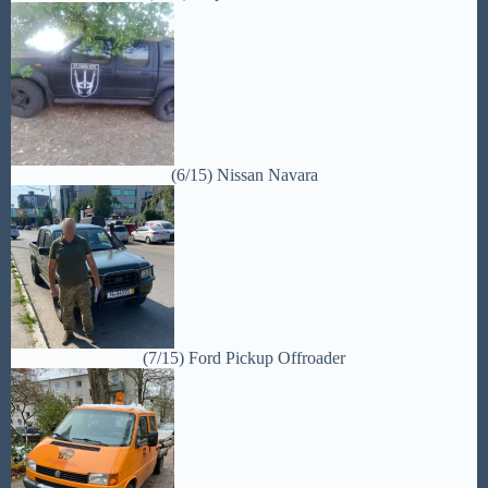
(6/15) Nissan Navara
(7/15) Ford Pickup Offroader