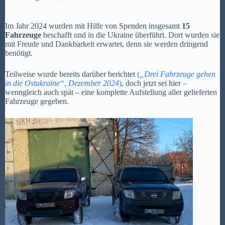
Im Jahr 2024 wurden mit Hilfe von Spenden insgesamt
15
Fahrzeuge
beschafft und in die Ukraine überführt. Dort wurden sie
mit Freude und Dankbarkeit erwartet, denn sie werden dringend
benötigt.
Teilweise wurde bereits darüber berichtet
(
„Drei Fahrzeuge gehen
in die Ostukraine“, Dezember 2024
)
, doch jetzt sei hier –
wenngleich auch spät – eine komplette Aufstellung aller gelieferten
Fahrzeuge gegeben.