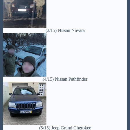
(3/15) Nissan Navara
(4/15) Nissan Pathfinder
(5/15) Jeep Grand Cherokee