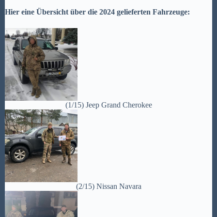
Hier eine Übersicht über die 2024 gelieferten Fahrzeuge:
(1/15) Jeep Grand Cherokee
(2/15) Nissan Navara