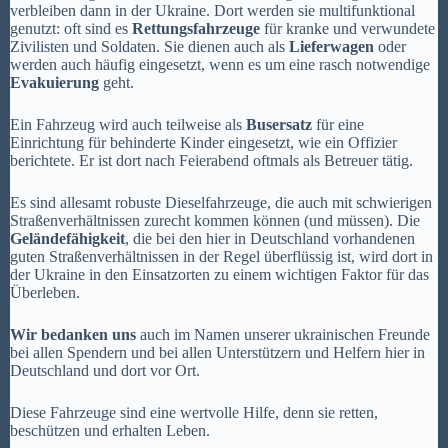
verbleiben dann in der Ukraine. Dort werden sie multifunktional
genutzt: oft sind es
Rettungsfahrzeuge
für kranke und verwundete
Zivilisten und Soldaten. Sie dienen auch als
Lieferwagen
oder
werden auch häufig eingesetzt, wenn es um eine rasch notwendige
Evakuierung
geht.
Ein Fahrzeug wird auch teilweise als
Busersatz
für eine
Einrichtung für behinderte Kinder eingesetzt, wie ein Offizier
berichtete. Er ist dort nach Feierabend oftmals als Betreuer tätig.
Es sind allesamt robuste Dieselfahrzeuge, die auch mit schwierigen
Straßenverhältnissen zurecht kommen können (und müssen). Die
Geländefähigkeit
, die bei den hier in Deutschland vorhandenen
guten Straßenverhältnissen in der Regel überflüssig ist, wird dort in
der Ukraine in den Einsatzorten zu einem wichtigen Faktor für das
Überleben.
Wir bedanken uns
auch im Namen unserer ukrainischen Freunde
bei allen Spendern und bei allen Unterstützern und Helfern hier in
Deutschland und dort vor Ort.
Diese Fahrzeuge sind eine wertvolle Hilfe, denn sie retten,
beschützen und erhalten Leben.