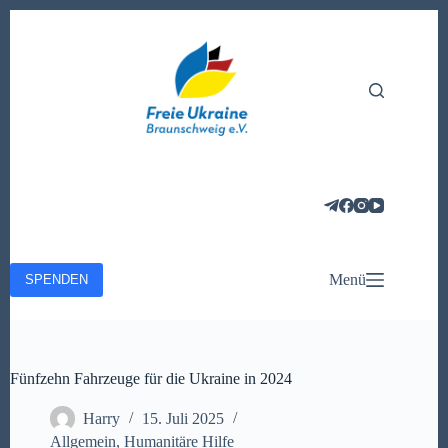
Zum
Inhalt
springen
Menü
SPENDEN
Fünfzehn Fahrzeuge für die Ukraine in 2024
Harry
15. Juli 2025
Allgemein
,
Humanitäre Hilfe