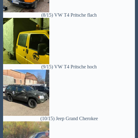
(8/15) VW T4 Pritsche flach
(9/15) VW T4 Pritsche hoch
(10/15) Jeep Grand Cherokee