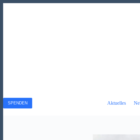
Zum
Inhalt
springen
Aktuelles
Ne
SPENDEN