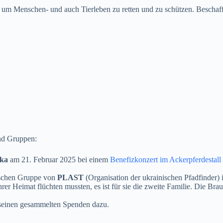
fe, um Menschen- und auch Tierleben zu retten und zu schützen. Bescha
nd Gruppen:
ka
am 21. Februar 2025 bei einem
Benefizkonzert im Ackerpferdestall
ischen Gruppe von
PLAST
(Organisation der ukrainischen Pfadfinder)
hrer Heimat flüchten mussten, es ist für sie die zweite Familie. Die B
seinen gesammelten Spenden dazu.