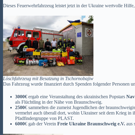
Dieses Feuerwehrfahrzeug leistet jetzt in der Ukraine wertvolle Hil
Löschfahrzeug mit Besatzung in Tschornobajiw
Das Fahrzeug wurde finanziert durch Spenden folgender Personen u
3000€
ergab eine Veranstaltung des ukrainischen Popstars
Nav
als Flüchtling in der Nähe von Braunschweig.
2500
€ sammelten die zumeist Jugendlichen der braunschweig
vermehrt auch überall dort, wohin Ukrainer seit dem Krieg in i
Pfadfindergruppe von PLAST.
6000
€ gab der Verein
Freie Ukraine Braunschweig e.V.
aus 