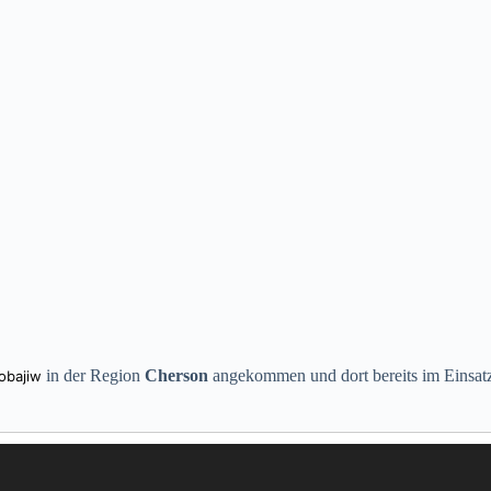
in der Region
Cherson
angekommen und dort bereits im Einsat
obajiw