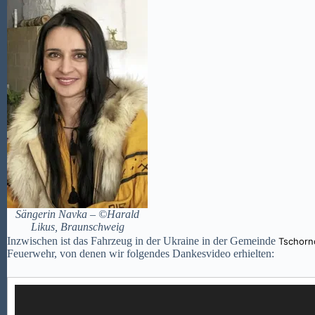
Sängerin Navka – ©Harald
Likus, Braunschweig
Inzwischen ist das Fahrzeug in der Ukraine in der Gemeinde
Tschorn
Feuerwehr, von denen wir folgendes Dankesvideo erhielten:
Video-
Player