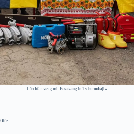
Löschfahrzeug mit Besatzung in Tschornobajiw
ilfe