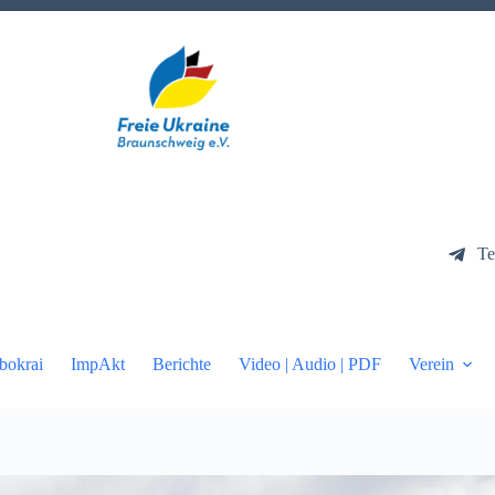
Te
bokrai
ImpAkt
Berichte
Video | Audio | PDF
Verein