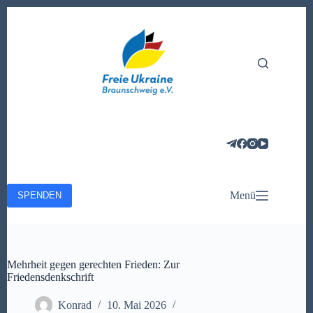
Zum
Inhalt
springen
Menü
SPENDEN
Mehrheit gegen gerechten Frieden: Zur
Friedensdenkschrift
Konrad
10. Mai 2026