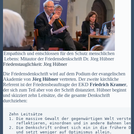
Empathisch und entschlossen für den Schutz menschlichen
Lebens: Mitautor der Friedensdenkschrift Dr. Jörg Hübner
Friedenstauglichkeit: Jörg Hübner
Die Friedensdenkschrift wird auf dem Podium der evangelischen
Akademie von
Jörg Hübner
vertreten. Der zweite kirchliche
Referent ist der Friedensbeauftragte der EKD
Friedrich Kramer
,
der sich zum Teil aber von der Schrift distanziert. Hübner beginnt
und skizziert zehn Leitsätze, die die gesamte Denkschrift
durchziehen:
Zehn Leitsätze

1. Die massive Gewalt der gegenwärtigen Welt verstehe
   reflektieren, einordnen und in andere Bahnen lenke
2. Die Denkschrift ordnet sich ein in die frühere Den
   und setzt weniger auf Optimismus allein.
