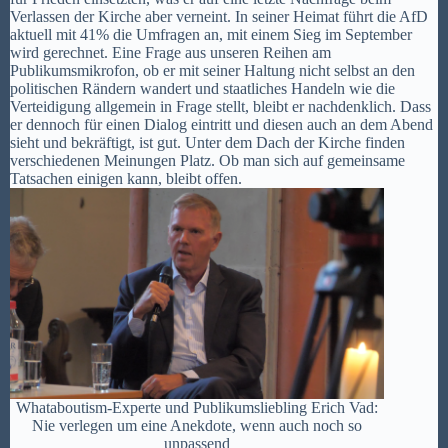
Verlassen der Kirche aber verneint. In seiner Heimat führt die AfD
aktuell mit 41% die Umfragen an, mit einem Sieg im September
wird gerechnet. Eine Frage aus unseren Reihen am
Publikumsmikrofon, ob er mit seiner Haltung nicht selbst an den
politischen Rändern wandert und staatliches Handeln wie die
Verteidigung allgemein in Frage stellt, bleibt er nachdenklich. Dass
er dennoch für einen Dialog eintritt und diesen auch an dem Abend
sieht und bekräftigt, ist gut. Unter dem Dach der Kirche finden
verschiedenen Meinungen Platz. Ob man sich auf gemeinsame
Tatsachen einigen kann, bleibt offen.
Whataboutism-Experte und Publikumsliebling Erich Vad:
Nie verlegen um eine Anekdote, wenn auch noch so
unpassend