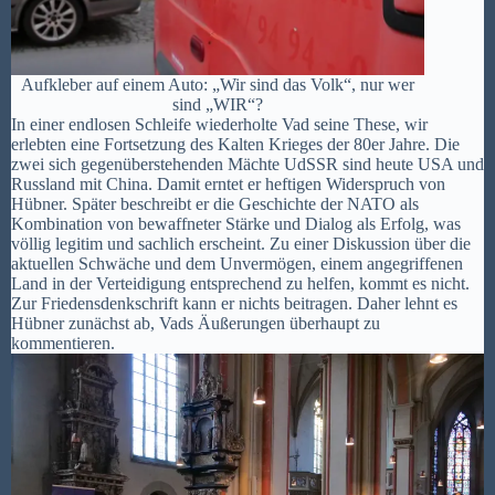
Aufkleber auf einem Auto: „Wir sind das Volk“, nur wer
sind „WIR“?
In einer endlosen Schleife wiederholte Vad seine These, wir
erlebten eine Fortsetzung des Kalten Krieges der 80er Jahre. Die
zwei sich gegenüberstehenden Mächte UdSSR sind heute USA und
Russland mit China. Damit erntet er heftigen Widerspruch von
Hübner. Später beschreibt er die Geschichte der NATO als
Kombination von bewaffneter Stärke und Dialog als Erfolg, was
völlig legitim und sachlich erscheint. Zu einer Diskussion über die
aktuellen Schwäche und dem Unvermögen, einem angegriffenen
Land in der Verteidigung entsprechend zu helfen, kommt es nicht.
Zur Friedensdenkschrift kann er nichts beitragen. Daher lehnt es
Hübner zunächst ab, Vads Äußerungen überhaupt zu
kommentieren.