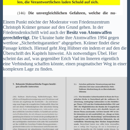
Einem Punkt möchte der Moderator vom Friedenszentrum
Christoph Krämer genaue auf den Grund gehen. In der
Friedensdenkschrift wird auch der
Besitz von Atomwaffen
gerechtfertigt
. Die Ukraine hatte ihre Atomwaffen 1994 gegen
wertlose „Sicherheitsgarantien“ abgegeben. Krämer findet diese
Passage kritisch. Hierauf geht Jörg Hübner ein indem er auf den die
Überschrift des Kapitels hinweist. Als notwendiges Übel. Hier
scheint das auf, was gegenüber Erich Vad im Inneren eigentlich
eine Verbindung schaffen könnte, einen pragmatischer Weg in einer
komplexen Lage zu finden.