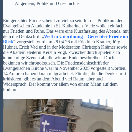
Allgemein
,
Politik und Geschichte
Ein gerechter Friede scheint zu viel zu sein für das Publikum der
Evangelischen Akademie in St. Katharinen. Viele wollen einfach
nur Frieden und Ruhe. Das wäre eine Kurzfassung des Abends, mit
dem die Denkschrift „
Welt in Unordnung – Gerechter Friede im
Blick
“ vorgestellt wird am 28.04.26 mit Friedrich Kramer, Jörg
Hübner, Erich Vad und in der Moderation Christoph Krämer sowie
die Akademieleiterin Kerstin Vogt. Zwischendurch spielen sich
tumultartige Szenen ab, die wir am Ende beschreiben. Doch
beginnen wir chronologisch. Die Friedensdenkschrift der
Evangelischen Kirche war im November 2025 vorgestellt worden.
14 Autoren haben daran mitgearbeitet. Für die, die die Denkschrift
kritisieren, gibt es an dem Abend viel Raum, aber auch
Widerspruch. Der kommt vor allem von einem Mann auf dem
Podium.