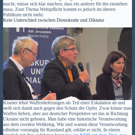
macht, müsse sich klar machen, dass ein anderer für ihn einstehen
muss. Zum Thema Wehrpflicht kommt es jedoch im älteren
Publikum nicht mehr.
Kein Unterschied zwischen Demokratie und Diktatur
Kramer lehnt Waffenlieferungen als Teil einer Eskalation ab und
stellt sich damit auch gegen den Schutz der Opfer. Zwar könne man
Waffen liefern, aber aus deutscher Perspektive sei das in Richtung
Ukraine nicht geboten. Man habe eine historische Verantwortung
aus dem zweiten Weltkrieg. Wie und warum diese Verantwortung
offenbar vorrangig für Russland gilt, erklärt er nicht. In einem