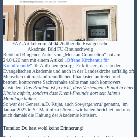
FAZ-Artikel vom 24.04.26 über die Evangelische
Akadmie, Bild FU-Braunschweig
Reinhard Bingener, Autor von „Moskau Connection“ hat am
24.04.26 nun mit einem Artikel „
Offene Kirchentür für
Kremlfreunde
“ für Aufsehen gesorgt. Er kritisiert, dass in der
Evangelischen Akademie und auch in der Landeskirche auffällig oft
Menschen mit russlandfreundlichen Phantasien auftreten und
betront, kontroverse Sachverhalte sollte man auch kontrovers
darstellen:
Das Problem ist ja nicht, dass Verheugen zB mal in einer
Kirche auftritt, sondern dass Kreml-Freunde dort seit Jahren
Monologe halten.
So war der General a.D. Kujat, auch
Sowjetgeneral
genannt, im
Januar 2025 in St. Martini zu hören – wir hatten berichtet und uns
auch damals die Haltung der Akademie kritisiert.
Tumulte: Du hast wohl keine Erinnerung!