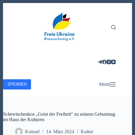
Zum
Inhalt
springen
Menü
SPENDEN
Schewtschenkos „Geist der Freiheit“ zu seinem Geburtstag
im Haus der Kulturen
Konrad
14. März 2024
Kultur