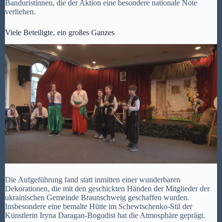
Banduristinnen, die der Aktion eine besondere nationale Note
verliehen.
Viele Beteiligte, ein großes Ganzes
Die Aufgeführung fand statt inmitten einer wunderbaren
Dekorationen, die mit den geschickten Händen der Mitglieder der
ukrainischen Gemeinde Braunschweig geschaffen wurden.
Insbesondere eine bemalte Hütte im Schewtschenko-Stil der
Künstlerin Iryna Daragan-Bogodist hat die Atmosphäre geprägt.