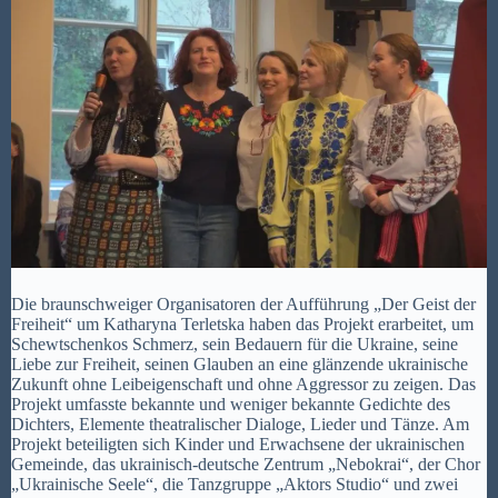
Die braunschweiger Organisatoren der Aufführung „Der Geist der
Freiheit“ um Katharyna Terletska haben das Projekt erarbeitet, um
Schewtschenkos Schmerz, sein Bedauern für die Ukraine, seine
Liebe zur Freiheit, seinen Glauben an eine glänzende ukrainische
Zukunft ohne Leibeigenschaft und ohne Aggressor zu zeigen. Das
Projekt umfasste bekannte und weniger bekannte Gedichte des
Dichters, Elemente theatralischer Dialoge, Lieder und Tänze. Am
Projekt beteiligten sich Kinder und Erwachsene der ukrainischen
Gemeinde, das ukrainisch-deutsche Zentrum „Nebokrai“, der Chor
„Ukrainische Seele“, die Tanzgruppe „Aktors Studio“ und zwei