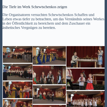
Die Tiefe im Werk Schewtschenkos zeigen
Die Organisatoren versuchten Schewtschenkos Schaffen und
Leben etwas tiefer zu betrachten, um das Verständnis seines Werkes
in der Öffentlichkeit zu bereichern und dem Zuschauer ein
ästhetisches Vergnügen zu bereiten.