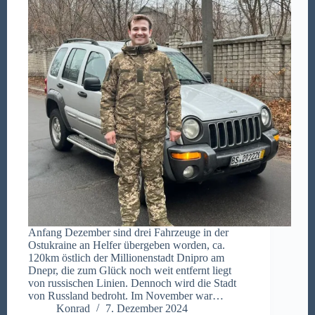
Anfang Dezember sind drei Fahrzeuge in der
Ostukraine an Helfer übergeben worden, ca.
120km östlich der Millionenstadt Dnipro am
Dnepr, die zum Glück noch weit entfernt liegt
von russischen Linien. Dennoch wird die Stadt
von Russland bedroht. Im November war…
Konrad
7. Dezember 2024