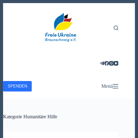
Zum
Inhalt
springen
Menü
SPENDEN
Kategorie
Humanitäre Hilfe