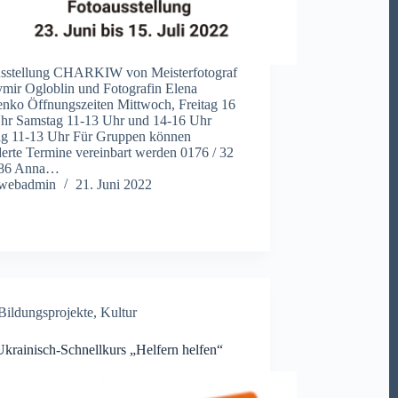
usstellung CHARKIW von Meisterfotograf
mir Ogloblin und Fotografin Elena
nko Öffnungszeiten Mittwoch, Freitag 16
hr Samstag 11-13 Uhr und 14-16 Uhr
ag 11-13 Uhr Für Gruppen können
erte Termine vereinbart werden 0176 / 32
 86 Anna…
webadmin
21. Juni 2022
Bildungsprojekte
,
Kultur
rainisch-Schnellkurs „Helfern helfen“