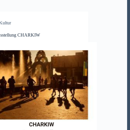
Kultur
usstellung CHARKIW