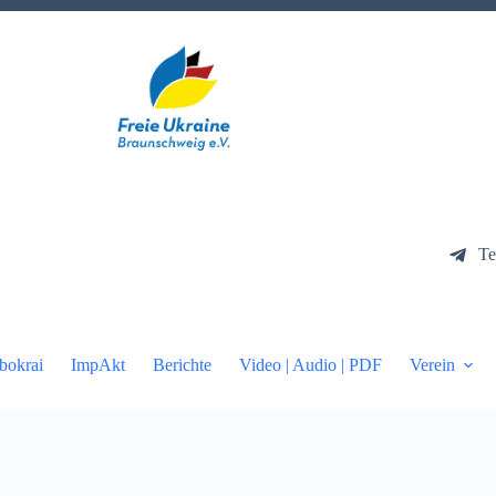
Te
bokrai
ImpAkt
Berichte
Video | Audio | PDF
Verein