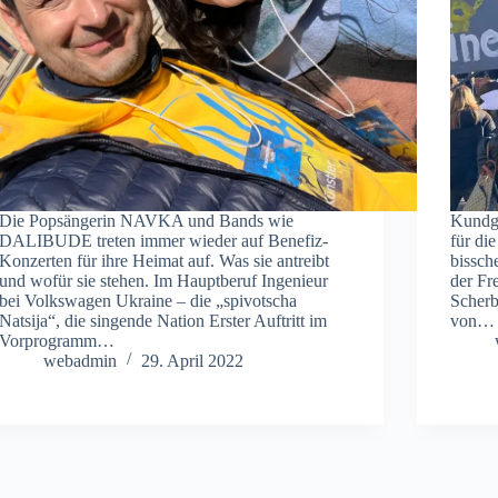
Die Popsängerin NAVKA und Bands wie
Kundge
DALIBUDE treten immer wieder auf Benefiz-
für di
Konzerten für ihre Heimat auf. Was sie antreibt
bissch
und wofür sie stehen. Im Hauptberuf Ingenieur
der Fr
bei Volkswagen Ukraine – die „spivotscha
Scherb
Natsija“, die singende Nation Erster Auftritt im
von…
Vorprogramm…
webadmin
29. April 2022