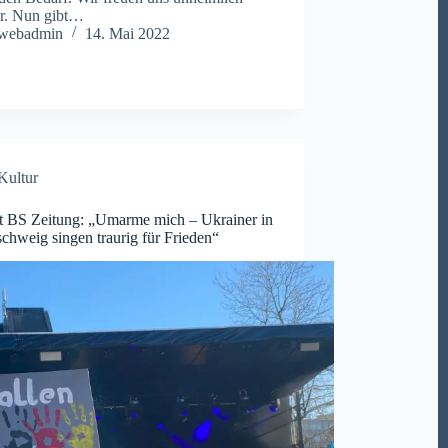
r. Nun gibt…
webadmin
14. Mai 2022
Kultur
t BS Zeitung: „Umarme mich – Ukrainer in
chweig singen traurig für Frieden“