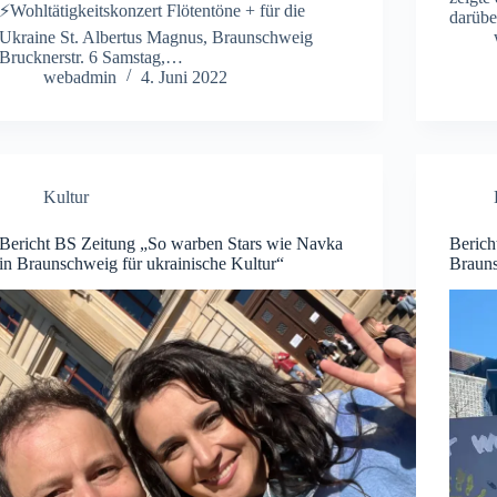
⚡️Wohltätigkeitskonzert Flötentöne + für die
darübe
Ukraine St. Albertus Magnus, Braunschweig
Brucknerstr. 6 Samstag,…
webadmin
4. Juni 2022
Kultur
Bericht BS Zeitung „So warben Stars wie Navka
Berich
in Braunschweig für ukrainische Kultur“
Brauns