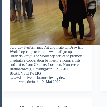
Two-day Performance Art and material Drawing
Workshop edge to edge – ::::: край до краю
| kray do krayu The workshop serves to promote
integrative cooperation between regional artists
and artists from Ukraine. Location: Kunstverein
Braunschweig, Lessingplatz. 12, 38100
BRAUNSCHWEIG
www.kunstvereinbraunschweig.de…
webadmin
12. Mai 2022