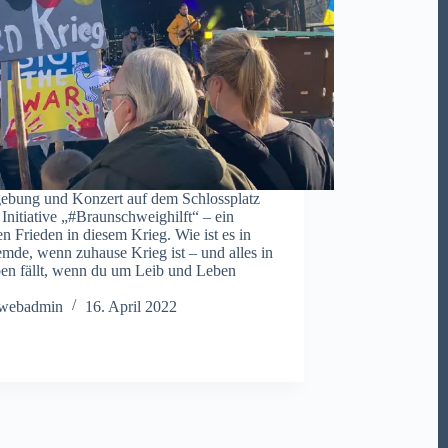
bung und Konzert auf dem Schlossplatz
e Initiative „#Braunschweighilft“ – ein
en Frieden in diesem Krieg. Wie ist es in
emde, wenn zuhause Krieg ist – und alles in
en fällt, wenn du um Leib und Leben
webadmin
16. April 2022