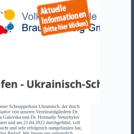
nser Schnupperkurs Ukrainisch, der durch
itiative von unseren Vereinsmitgliedern Dr.
a Galovska und Dr. Hennadiy Netuzhylov
siert und am 21.04.2022 durchgeführt, voll
ucht und sehr erfolgreich stattgefunden hat,
 den Bedarf. Wir freuen uns unheimlich