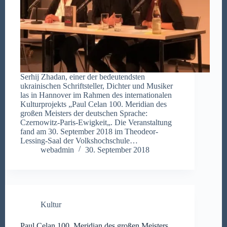
Serhij Zhadan, einer der bedeutendsten
ukrainischen Schriftsteller, Dichter und Musiker
las in Hannover im Rahmen des internationalen
Kulturprojekts „Paul Celan 100. Meridian des
großen Meisters der deutschen Sprache:
Czernowitz-Paris-Ewigkeit„. Die Veranstaltung
fand am 30. September 2018 im Theodeor-
Lessing-Saal der Volkshochschule…
webadmin
30. September 2018
Kultur
Paul Celan 100. Meridian des großen Meisters