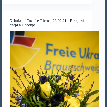
Nebokrai öffnet die Türen – 28.09.24 – Відкриті
двері в Небокраї