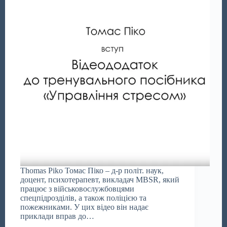
Thomas Piko Томас Піко – д-р політ. наук,
доцент, психотерапевт, викладач MBSR, який
працює з військовослужбовцями
спецпідрозділів, а також поліцією та
пожежниками. У цих відео він надає
приклади вправ до…