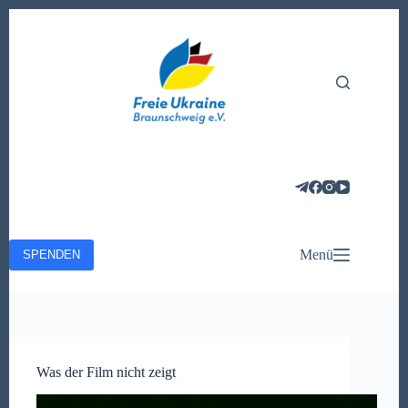
Zum
Inhalt
springen
Menü
SPENDEN
Was der Film nicht zeigt