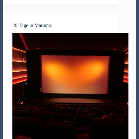
20 Tage in Mariupol